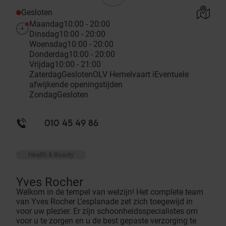
Gesloten
Maandag
10:00 - 20:00
Dinsdag
10:00 - 20:00
Woensdag
10:00 - 20:00
Donderdag
10:00 - 20:00
Vrijdag
10:00 - 21:00
Zaterdag
Gesloten
OLV Hemelvaart
i
Eventuele
afwijkende openingstijden
Zondag
Gesloten
010 45 49 86
Health & Beauty
Yves Rocher
Welkom in de tempel van welzijn! Het complete team
van Yves Rocher L’esplanade zet zich toegewijd in
voor uw plezier. Er zijn schoonheidsspecialistes om
voor u te zorgen en u de best gepaste verzorging te