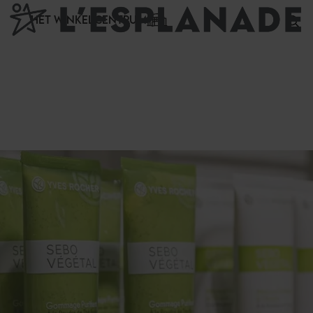
Cookies beheer paneel
HET WINKELCENTRUM