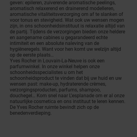
geven: epileren, zuiverende aromatische peelings,
aromatisch relaxerend en drainerend modelleren,
aromatische vitaliteitsverzorging om af te slanken of
voor tonus en stevigheid. Wat ook uw wensen mogen
zijn, in ons schoonheidsinstituut is relaxatie altijd van
de partij. Tijdens de verzorgingen bieden onze heldere
en aangename cabines u gegarandeerd echte
intimiteit en een absolute naleving van de
hygiëneregels. Want voor hen komt uw welzijn altijd
op de eerste plaats…
Yves Rocher in Louvain-La-Neuve is ook een
parfumwinkel. In onze winkel helpen onze
schoonheidsspecialistes u om het
schoonheidsproduct te vinden dat bij uw huid en uw
wensen past: make-up, hydraterende crèmes,
verzorgingsproducten, parfums, shampoo,
douchegel… Kom snel naar L’esplanade om er al onze
natuurlijke cosmetica en ons instituut te leren kennen.
De Yves Rocher ruimte bevindt zich op de
benedenverdieping.