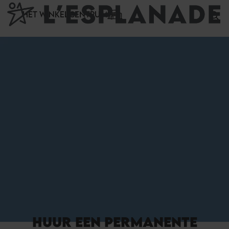
Cookies beheer paneel
HET WINKELCENTRUM
HUUR EEN PERMANENTE