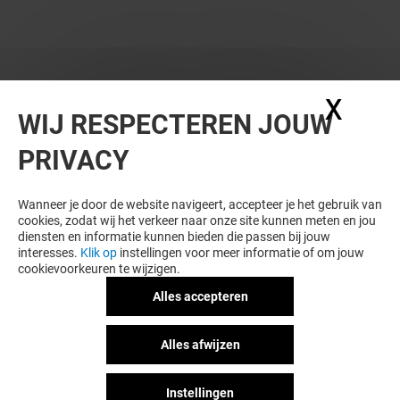
X
Coo
WIJ RESPECTEREN JOUW
PRIVACY
Wanneer je door de website navigeert, accepteer je het gebruik van
cookies, zodat wij het verkeer naar onze site kunnen meten en jou
diensten en informatie kunnen bieden die passen bij jouw
interesses.
Klik op
instellingen voor meer informatie of om jouw
cookievoorkeuren te wijzigen.
Alles accepteren
Alles afwijzen
Instellingen