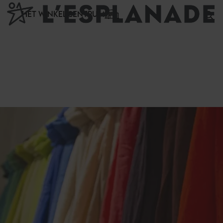
Cookies beheer paneel
HET WINKELCENTRUM