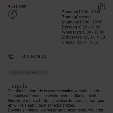
Gesloten
Zaterdag
10:00 - 19:00
Zondag
Gesloten
Maandag
10:00 - 19:00
Dinsdag
10:00 - 19:00
Woensdag
10:00 - 19:00
Donderdag
10:00 - 19:00
Vrijdag
10:00 - 19:00
010 81 18 01
Food & Restaurants
Tequila
Tequila L’esplanade is uw
accessoire-winkel
die u de
“klassiekers” en de bestverkopende artikelen biedt.
Hier vindt u onze fantasiejuwelen, tulbanden, horloges
en wikkels aan uiterst scherpe prijzen.
Bovendien bieden we regelmatig onze trendproducten