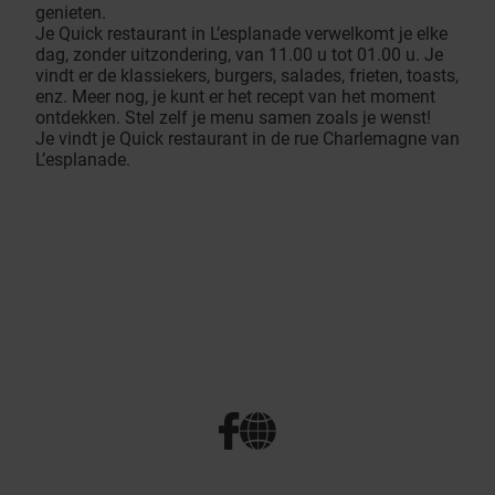
genieten.
Je Quick restaurant in L’esplanade verwelkomt je elke
dag, zonder uitzondering, van 11.00 u tot 01.00 u. Je
vindt er de klassiekers, burgers, salades, frieten, toasts,
enz. Meer nog, je kunt er het recept van het moment
ontdekken. Stel zelf je menu samen zoals je wenst!
Je vindt je Quick restaurant in de rue Charlemagne van
L’esplanade.