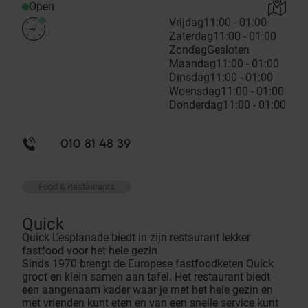
Open
Vrijdag
11:00 - 01:00
Zaterdag
11:00 - 01:00
Zondag
Gesloten
Maandag
11:00 - 01:00
Dinsdag
11:00 - 01:00
Woensdag
11:00 - 01:00
Donderdag
11:00 - 01:00
010 81 48 39
Food & Restaurants
Quick
Quick L’esplanade biedt in zijn restaurant lekker
fastfood voor het hele gezin.
Sinds 1970 brengt de Europese fastfoodketen Quick
groot en klein samen aan tafel. Het restaurant biedt
een aangenaam kader waar je met het hele gezin en
met vrienden kunt eten en van een snelle service kunt