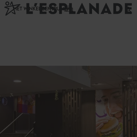
Cookies beheer paneel
HET WINKELCENTRUM