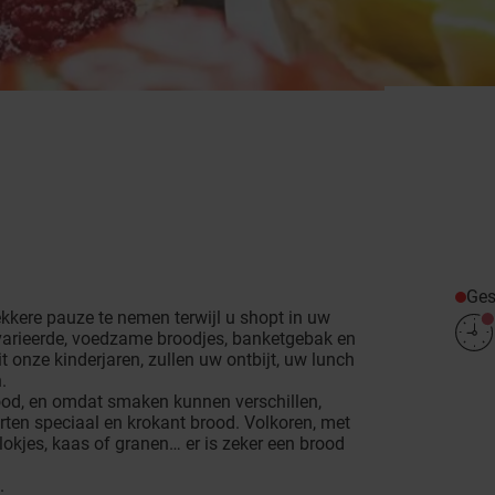
Ges
kkere pauze te nemen terwijl u shopt in uw
varieerde, voedzame broodjes, banketgebak en
 onze kinderjaren, zullen uw ontbijt, uw lunch
.
rood, en omdat smaken kunnen verschillen,
ten speciaal en krokant brood. Volkoren, met
okjes, kaas of granen… er is zeker een brood
.