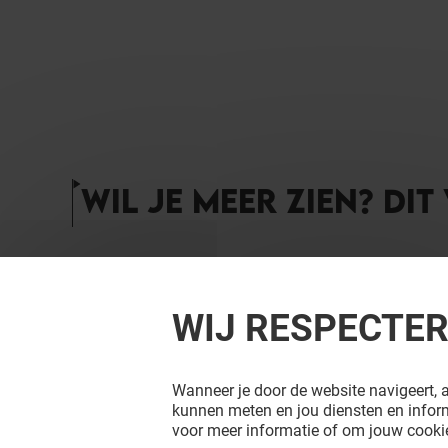
WIL JE MEER ZIEN? DIT
WIJ RESPECTE
Wanneer je door de website navigeert, a
kunnen meten en jou diensten en inform
voor meer informatie of om jouw cookie