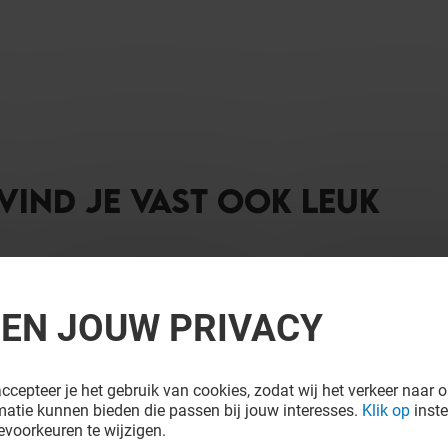
 VIND JE VAST OOK LEUK
REN JOUW PRIVACY
ccepteer je het gebruik van cookies, zodat wij het verkeer naar o
atie kunnen bieden die passen bij jouw interesses.
Klik op
inste
voorkeuren te wijzigen.