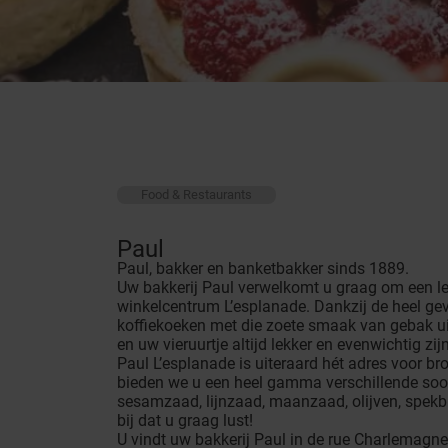
Food & Restaurants
Paul
Paul, bakker en banketbakker sinds 1889.
Uw bakkerij Paul verwelkomt u graag om een le
winkelcentrum L’esplanade. Dankzij de heel ge
koffiekoeken met die zoete smaak van gebak uit
en uw vieruurtje altijd lekker en evenwichtig zijn
Paul L’esplanade is uiteraard hét adres voor b
bieden we u een heel gamma verschillende soor
sesamzaad, lijnzaad, maanzaad, olijven, spekbl
bij dat u graag lust!
U vindt uw bakkerij Paul in de rue Charlemagne