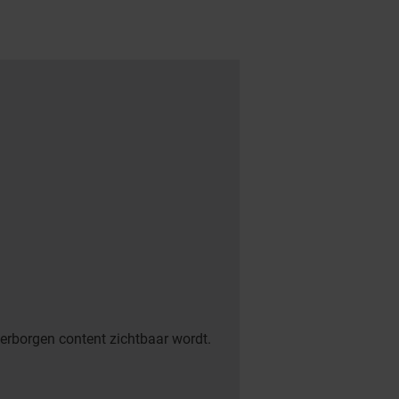
verborgen content zichtbaar wordt.