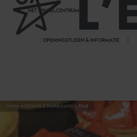
Cookies beheer paneel
HET WINKELCENTRUM
OPENINGSTIJDEN & INFORMATIE
Home
Winkels & Restaurants
Paul