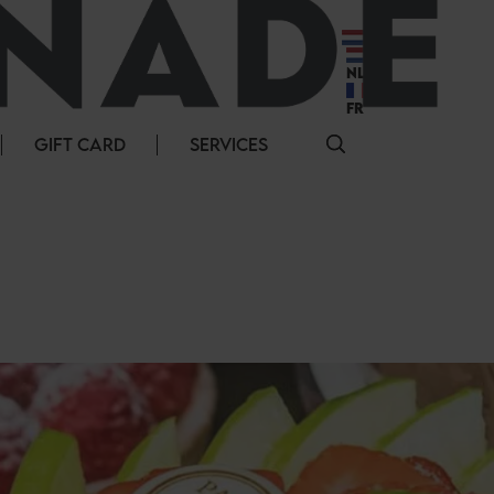
NL
NL
FR
GIFT CARD
SERVICES