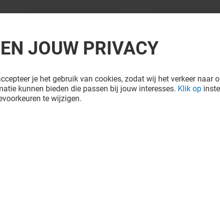
REN JOUW PRIVACY
ccepteer je het gebruik van cookies, zodat wij het verkeer naar o
atie kunnen bieden die passen bij jouw interesses.
Klik op
inste
voorkeuren te wijzigen.
TWICE AS NICE
Gesloten