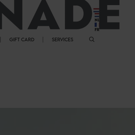
NL
NL
FR
GIFT CARD
SERVICES