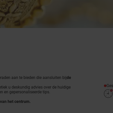
raden aan te bieden die aansluiten bij
de
Ges
tiek u deskundig advies over de huidige
n en gepersonaliseerde tips.
 van het centrum.