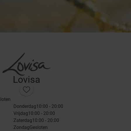
Lovisa
loten
Donderdag
10:00 - 20:00
Vrijdag
10:00 - 20:00
Zaterdag
10:00 - 20:00
Zondag
Gesloten