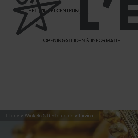
Cookies beheer paneel
HET WINKELCENTRUM
OPENINGSTIJDEN & INFORMATIE
Home
Winkels & Restaurants
Lovisa