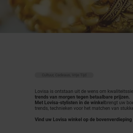
Cultuur, Cadeaus, Vrije Tijd
Lovisa is ontstaan uit de wens om kwaliteitssie
trends van morgen tegen betaalbare prijzen.
Met Lovisa-stylisten in de winkel
brengt uw boe
trends, technieken voor het matchen van stukke
Vind uw Lovisa winkel op de bovenverdieping