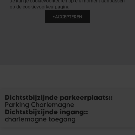
Je kan je cookievoorkeuren op elk moment aanpassen
op de cookievoorkeurpagina
ACCEPTEREN
Dichtstbijzijnde parkeerplaats:
:
Parking Charlemagne
Dichtstbijzijnde ingang:
:
charlemagne toegang