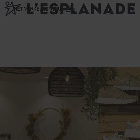
Cookies beheer paneel
HET WINKELCENTRUM