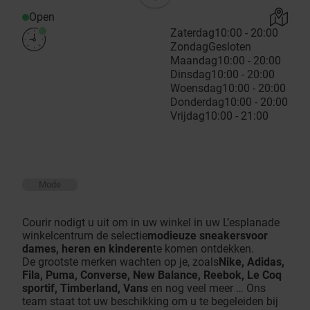
Open
Zaterdag
10:00 - 20:00
Zondag
Gesloten
Maandag
10:00 - 20:00
Dinsdag
10:00 - 20:00
Woensdag
10:00 - 20:00
Donderdag
10:00 - 20:00
Vrijdag
10:00 - 21:00
Mode
Courir nodigt u uit om in uw winkel in uw L’esplanade
winkelcentrum de selectie
modieuze sneakers
voor
dames, heren en kinderen
te komen ontdekken.
De grootste merken wachten op je, zoals
Nike, Adidas,
Fila, Puma, Converse, New Balance, Reebok, Le Coq
sportif, Timberland, Vans
en nog veel meer … Ons
team staat tot uw beschikking om u te begeleiden bij