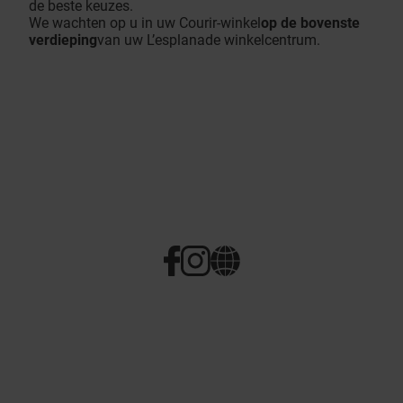
de beste keuzes.
We wachten op u in uw Courir-winkel
op de bovenste
verdieping
van uw L’esplanade winkelcentrum.