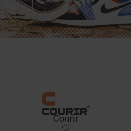
Courir