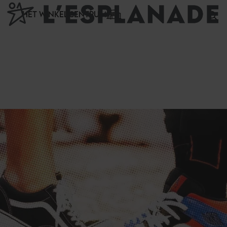
Cookies beheer paneel
HET WINKELCENTRUM