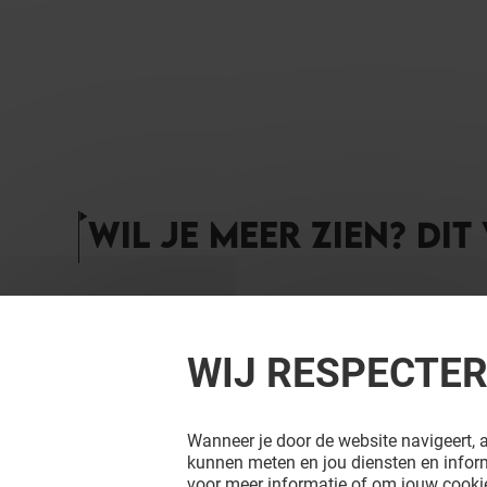
WIL JE MEER ZIEN? DIT
WIJ RESPECTE
Wanneer je door de website navigeert, a
kunnen meten en jou diensten en inform
voor meer informatie of om jouw cookie