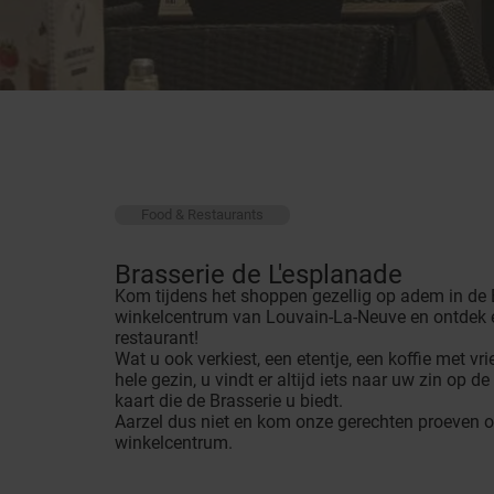
Food & Restaurants
Brasserie de L'esplanade
Kom tijdens het shoppen gezellig op adem in de B
winkelcentrum van Louvain-La-Neuve en ontdek e
restaurant!
Wat u ook verkiest, een etentje, een koffie met 
hele gezin, u vindt er altijd iets naar uw zin op 
kaart die de Brasserie u biedt.
Aarzel dus niet en kom onze gerechten proeven 
winkelcentrum.