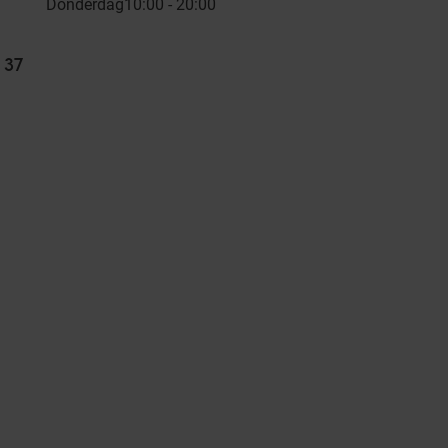
Donderdag
10:00 - 20:00
 37