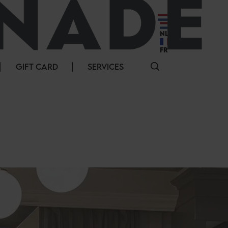
NL
NL
FR
GIFT CARD
SERVICES