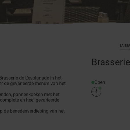
Brasserie
rasserie de L'esplanade in het
Open
r de gevarieerde menu’s van het
vrienden, pannenkoeken met het
de complete en heel gevarieerde
op de benedenverdieping van het