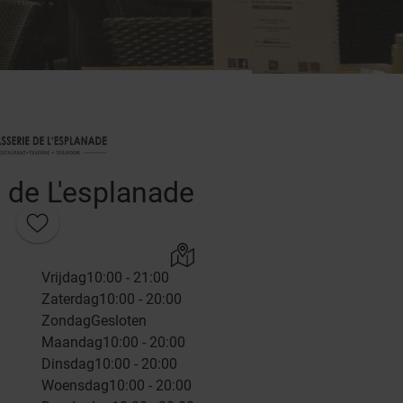
 de L'esplanade
Vrijdag
10:00 - 21:00
Zaterdag
10:00 - 20:00
Zondag
Gesloten
Maandag
10:00 - 20:00
Dinsdag
10:00 - 20:00
Woensdag
10:00 - 20:00