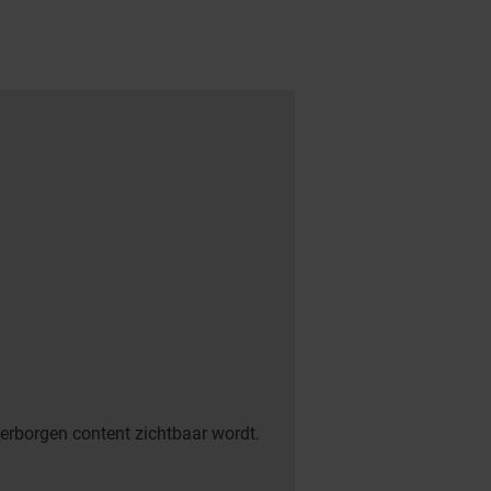
verborgen content zichtbaar wordt.