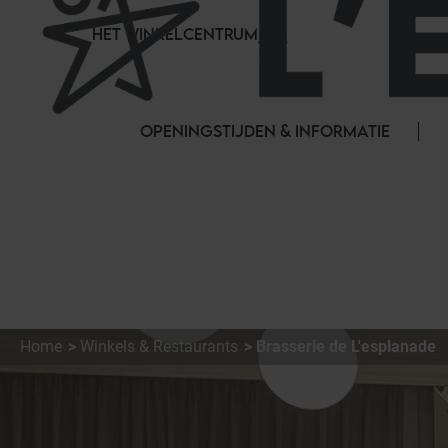
Cookies beheer paneel
HET WINKELCENTRUM
OPENINGSTIJDEN & INFORMATIE
Home
Winkels & Restaurants
Brasserie de L'esplanade