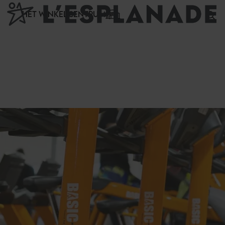
Cookies beheer paneel
HET WINKELCENTRUM