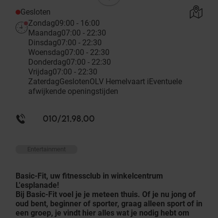
Gesloten
Zondag
09:00 - 16:00
Maandag
07:00 - 22:30
Dinsdag
07:00 - 22:30
Woensdag
07:00 - 22:30
Donderdag
07:00 - 22:30
Vrijdag
07:00 - 22:30
Zaterdag
Gesloten
OLV Hemelvaart
i
Eventuele
afwijkende openingstijden
010/21.98.00
Entertainment
Basic-Fit, uw fitnessclub in winkelcentrum
L'esplanade!
Bij Basic-Fit voel je je meteen thuis. Of je nu jong of
oud bent, beginner of sporter, graag alleen sport of in
een groep, je vindt hier alles wat je nodig hebt om