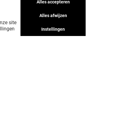
Alles accepteren
Alles afwijzen
nze site
llingen
Instellingen