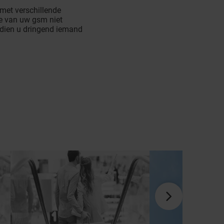
 met verschillende
e van uw gsm niet
ndien u dringend iemand