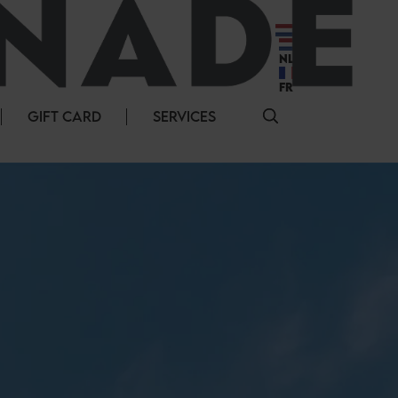
NL
NL
FR
GIFT CARD
SERVICES