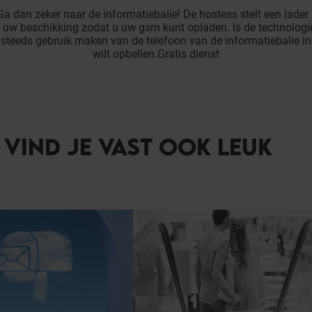
a dan zeker naar de informatiebalie! De hostess stelt een lader
t uw beschikking zodat u uw gsm kunt opladen. Is de technologi
 steeds gebruik maken van de telefoon van de informatiebalie i
wilt opbellen.Gratis dienst
T VIND JE VAST OOK LEUK