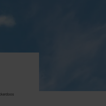
ekkerdoos