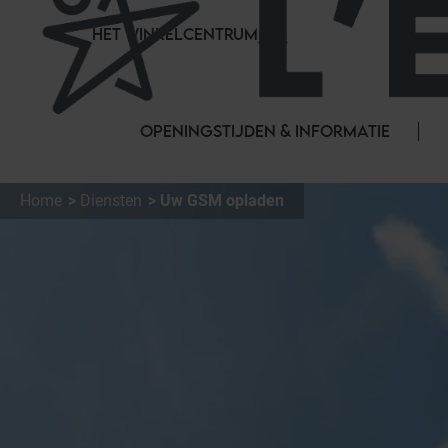
Cookies beheer paneel
HET WINKELCENTRUM
OPENINGSTIJDEN & INFORMATIE
Home
Diensten
Uw GSM opladen