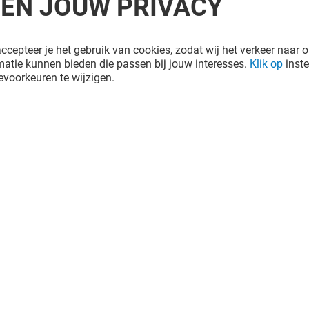
REN JOUW PRIVACY
ccepteer je het gebruik van cookies, zodat wij het verkeer naar o
atie kunnen bieden die passen bij jouw interesses.
Klik op
inste
voorkeuren te wijzigen.
e