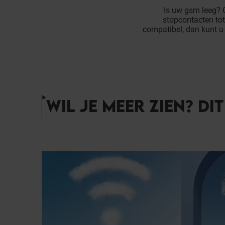
Is uw gsm leeg? G
stopcontacten to
compatibel, dan kunt u
WIL JE MEER ZIEN? DI