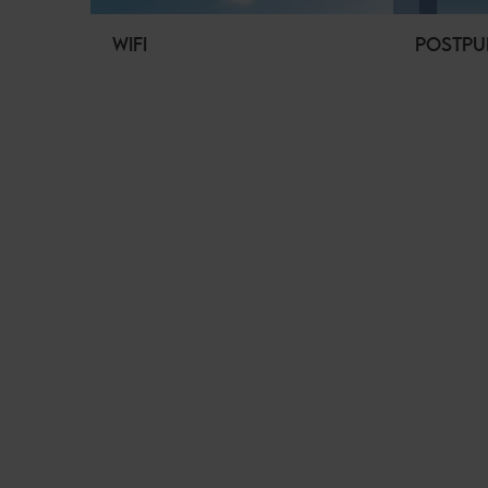
WIFI
POSTPU