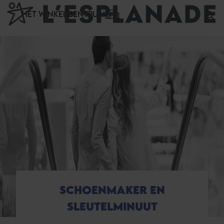
Cookies beheer paneel
HET WINKELCENTRUM
SCHOENMAKER EN
SLEUTELMINUUT