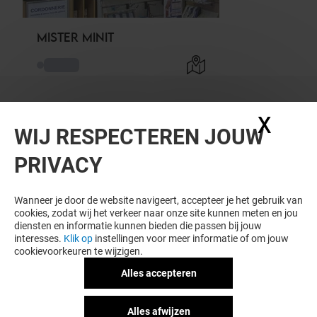
MISTER MINIT
X
Coo
WIJ RESPECTEREN JOUW
PRIVACY
Wanneer je door de website navigeert, accepteer je het gebruik van
cookies, zodat wij het verkeer naar onze site kunnen meten en jou
diensten en informatie kunnen bieden die passen bij jouw
interesses.
Klik op
instellingen voor meer informatie of om jouw
cookievoorkeuren te wijzigen.
Alles accepteren
Alles afwijzen