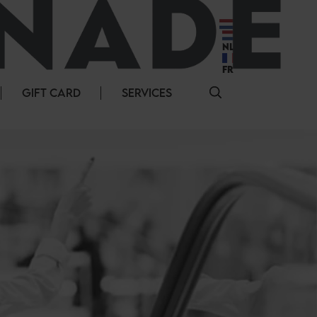
NL
NL
FR
GIFT CARD
SERVICES