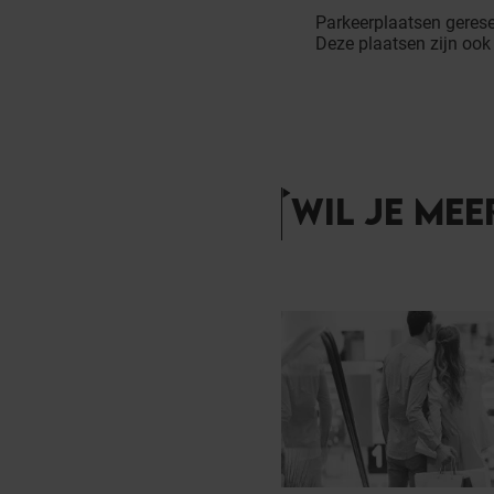
Parkeerplaatsen gerese
Deze plaatsen zijn oo
WIL JE MEE