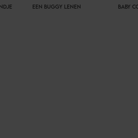
ANDJE
EEN BUGGY LENEN
BABY C