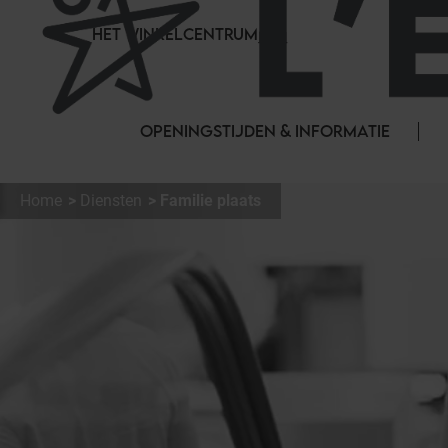
Cookies beheer paneel
HET WINKELCENTRUM
OPENINGSTIJDEN & INFORMATIE
Home
Diensten
Familie plaats