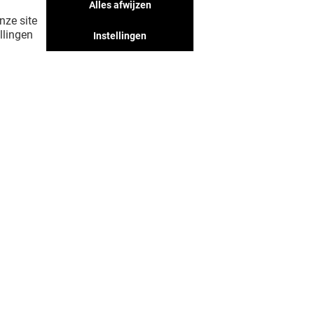
Alles afwijzen
nze site
llingen
Instellingen