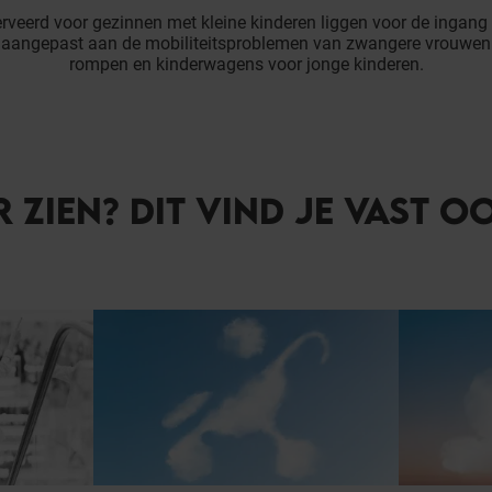
rveerd voor gezinnen met kleine kinderen liggen voor de ingang
k aangepast aan de mobiliteitsproblemen van zwangere vrouwen 
rompen en kinderwagens voor jonge kinderen.
R ZIEN? DIT VIND JE VAST O