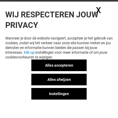
X
Coo
WIJ RESPECTEREN JOUW
PRIVACY
Wanneer je door de website navigeert, accepteer je het gebruik van
cookies, zodat wij het verkeer naar onze site kunnen meten en jou
diensten en informatie kunnen bieden die passen bij jouw
interesses.
Klik op
instellingen voor meer informatie of om jouw
cookievoorkeuren te wijzigen.
Alles accepteren
Alles afwijzen
Instellingen